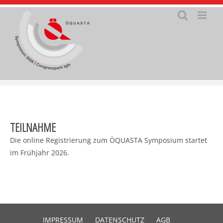
Zum
Inhalt
springen
TEILNAHME
Die online Registrierung zum ÖQUASTA Symposium startet
im Frühjahr 2026.
IMPRESSUM
DATENSCHUTZ
AGB